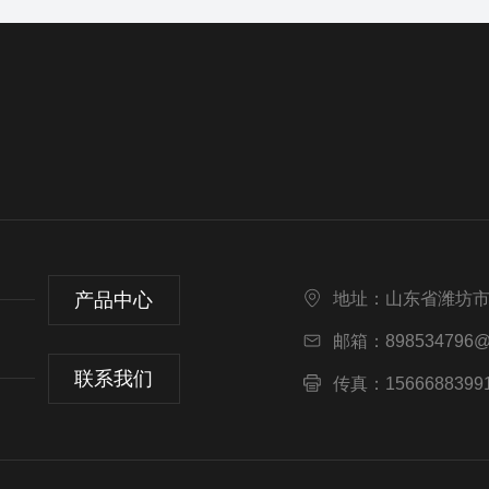
产品中心
地址：山东省潍坊
邮箱：898534796@
联系我们
传真：1566688399