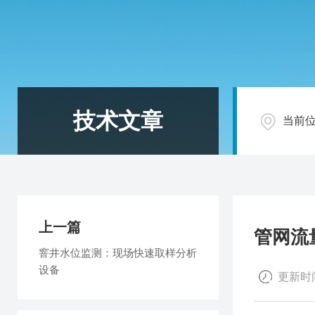
技术文章
当前
上一篇
管网流
窨井水位监测：现场快速取样分析
设备​
更新时间