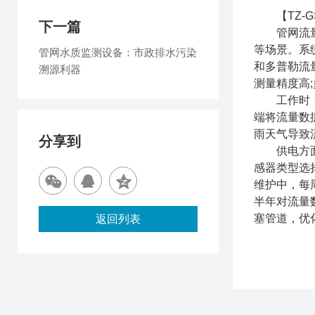
【TZ-G
下一篇
管网流量监
等场景。系
管网水质监测设备：市政排水污染
和多普勒流
溯源利器​
测量精度高
工作时，流
端将流量数据
雨天气导致
分享到
供电方面，
感器类型选
维护中，每
半年对流量
塞管道，优
返回列表