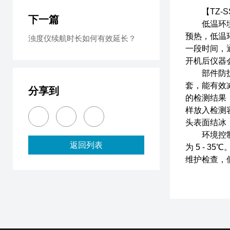
【TZ-S
下一篇
低温环境下
预热，低温
浊度仪续航时长如何有效延长？
一段时间，
开机后仪器
部件防护方
套，能有效
分享到
的检测结果
样放入检测
头表面结冰
环境控制方
返回列表
为 5 -
维护检查，