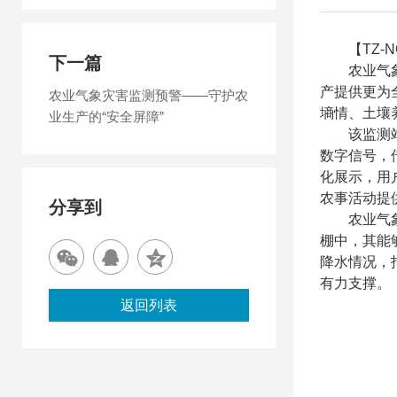
【TZ-N
下一篇
农业气象环
产提供更为
农业气象灾害监测预警——守护农
墒情、土壤
业生产的“安全屏障”
该监测站的
数字信号，
化展示，用
农事活动提
分享到
农业气象环
棚中，其能
降水情况，
有力支撑。
返回列表