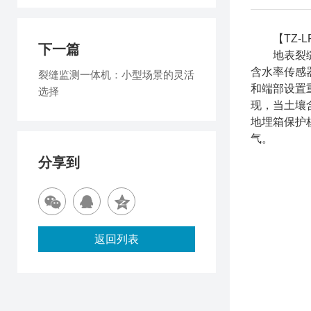
【TZ-L
下一篇
地表裂缝监
含水率传感
裂缝监测一体机：小型场景的灵活
和端部设置
选择
现，当土壤
地埋箱保护
气。
分享到
返回列表