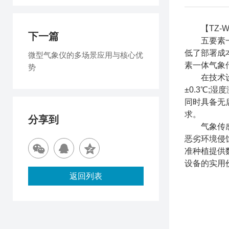
【TZ-W
下一篇
五要素一体
低了部署成
微型气象仪的多场景应用与核心优
素一体气象
势
在技术设计
±0.3℃
同时具备无
求。
分享到
气象传感器
恶劣环境侵
准种植提供
设备的实用
返回列表