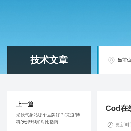
技术文章
当前
上一篇
Cod
光伏气象站哪个品牌好？(竞道/博
科/天泽环境)对比指南
更新时间