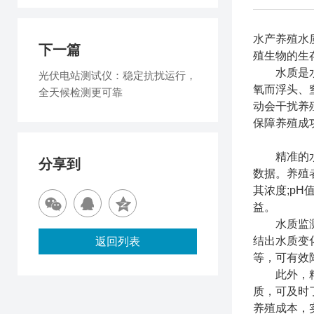
水产养殖水
下一篇
殖生物的生
水质是水产
光伏电站测试仪：稳定抗扰运行，
氧而浮头、
全天候检测更可靠
动会干扰养
保障养殖成
精准的水质
分享到
数据。养殖
其浓度;p
益。
水质监测还
结出水质变
返回列表
等，可有效
此外，精准
质，可及时
养殖成本，