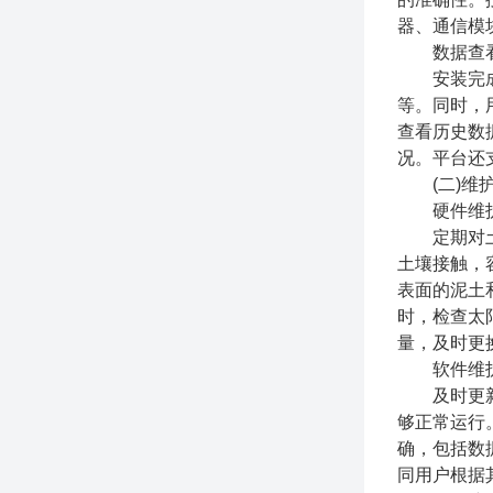
器、通信模
数据查看
安装完成后
等。同时，
查看历史数
况。平台还
(二)维
硬件维
定期对土壤
土壤接触，
表面的泥土
时，检查太
量，及时更
软件维
及时更新监
够正常运行
确，包括数
同用户根据