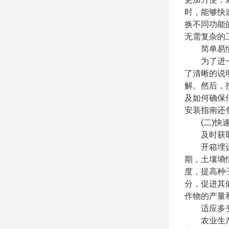
时，能够快
换不同功能
无需复杂的
简单易懂
为了进一步
了清晰的说
解。然后，
及如何确保
安装指南还
(二)快速
及时获取
开箱埋设即
期，土壤墒
度，提高种
分，促进其
作物的产量
适应多变
农业生产环