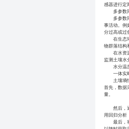
感器进行定
多参数同
多参数同步
事活动。例
分过高或过
在生态环境
物群落结构
在水资源管
监测土壤水
水分温度
一体实时
土壤墒情实
首先，数据
量。
然后，通过
用回归分析
最后，将分
以随时获取