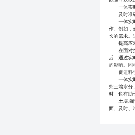
一体实时
及时准确
一体实时分
作。例如，
长的需求。
提高应对
在面对突发
后，通过实
的影响。同
促进科学
一体实时分
究土壤水分
时，也有助
土壤墒情实
面、及时、