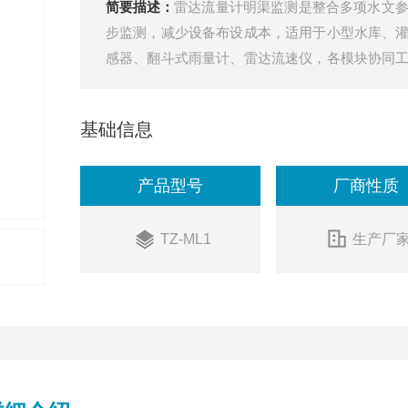
简要描述：
雷达流量计明渠监测是整合多项水文
步监测，减少设备布设成本，适用于小型水库、
感器、翻斗式雨量计、雷达流速仪，各模块协同
参数的联动监测与数据融合。
基础信息
产品型号
厂商性质
TZ-ML1
生产厂