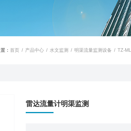
位置：
首页
/
产品中心
/
水文监测
/
明渠流量监测设备
/ TZ-
雷达流量计明渠监测