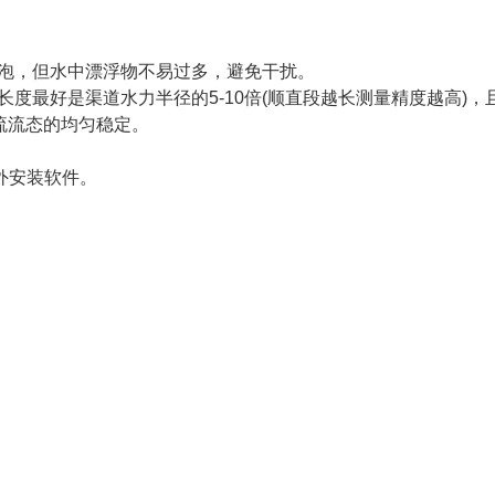
泡，但水中漂浮物不易过多，避免干扰。
最好是渠道水力半径的5-10倍(顺直段越长测量精度越高)，
流流态的均匀稳定。
外安装软件。