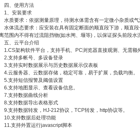
四、使用方法
1、安装要求
质要求：依据测量原理，待测水体需含有一定微小杂质或气
体流态要求：应安装在具有固定断面的顺直段下游，顺直段长度
离范围内不得有过流阻挡物(如水闸、堰等)，以保证探头前段水
五、云平台介绍
.CS架构软件平台，支持手机、PC浏览器直接观测、无需额
.支持多帐号、多设备登录
.支持实时数据展示与历史数据展示仪表板
.云服务器、云数据存储，稳定可靠，易于扩展，负载均衡。
.支持短信报警及阈值设置
.支持地图显示、查看设备信息。
.支持数据曲线分析
.支持数据导出表格形式
.支持数据转发，HJ-212协议，TCP转发，http协议等。
0.支持数据后处理功能
1.支持外置运行javascript脚本