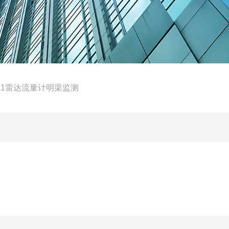
ML1雷达流量计明渠监测