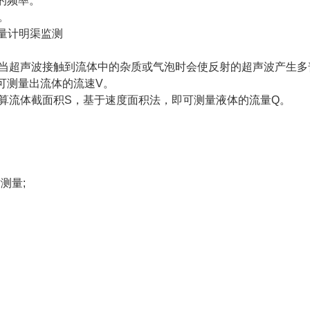
的频率。
。
超声波接触到流体中的杂质或气泡时会使反射的超声波产生多
即可测量出流体的流速V。
流体截面积S，基于速度面积法，即可测量液体的流量Q。
测量;