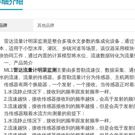
详细介绍
品牌
其他品牌
达流量计明渠监测是整合多项水文参数的集成化设备，通过一
本，适用于小型水库、灌区、乡镇河道等场景。该仪器采用模块
块协同工作，通过内置的计算模型将水位、流速数据转化为流量
一、产品简介
ML1
雷达流量计明渠监测
主要由多普勒流速仪、数据采集、通
水的流速、流量的传感器。多普勒流量计分为传感器、主机两部
感器有两个换能器，一个发射，一个接收。当传感器正对着
.水流静止情况下，接收到的频率跟发射频率一样。
.流速越快，接收传感器接收到的频率越快，会高于发射的频
.流速越慢，接收传感器接收到的频率越慢，但是会高于发射
传感器顺着水流方向测量的前提下：
.水流静止情况下，接收到的频率跟发射频率一样。
.流速越快，接收传感器接收到的频率越快，但是会低于发射