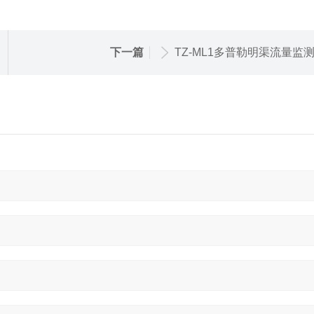
下一篇
TZ-ML1多普勒明渠流量监