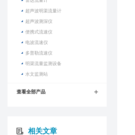
雷达流量计
1
超声波明渠流量计
2
超声波测深仪
3
便携式流速仪
4
5
电波流速仪
多普勒流速仪
1
2
明渠流量监测设备
3
水文监测站
4
5
6
查看全部产品
7
8
9
1
1
相关文章