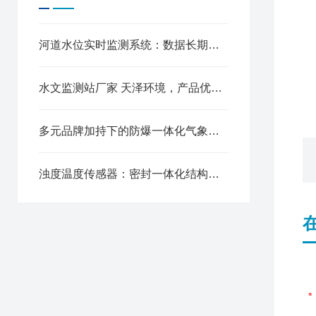
河道水位实时监测系统：数据长期云端存档，历年水位曲线随时调取分析
水文监测站厂家 天泽环境，产品优势体现在哪里?
多元品牌加持下的防爆一体化气象仪品牌应用价值
浊度温度传感器：密封一体化结构，供水管道全程水质监控