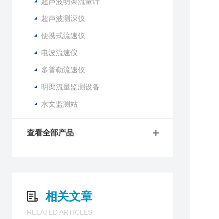
1
超声波明渠流量计
2
超声波测深仪
3
便携式流速仪
4
5
电波流速仪
多普勒流速仪
1
2
明渠流量监测设备
3
水文监测站
4
5
6
查看全部产品
7
8
9
1
1
相关文章
RELATED ARTICLES