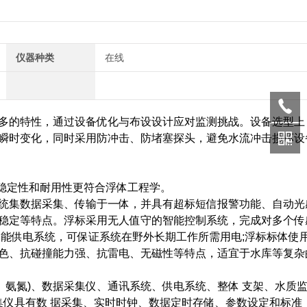
仪器种类
在线
的特性，通过设备优化与布设设计应对监测挑战。设备选型上
瞬时变化，同时采用防冲击、防堵塞探头，避免水流冲击损坏设
备稳定性和耐用性更符合浮体工程学。
集数据采集、传输于一体，并具有超标短信报警功能、自动光
稳定等特点。浮标采用无人值守的智能控制系统，完成对多个传
阳能供电系统，可保证系统在野外长期工作所需用电;浮标标体使
色、抗碰撞能力强、抗雷电、无磁性等特点，适宜于水库等复杂
、氨氮)、数据采集仪、通讯系统、供电系统、整体 支架、水质
集仪具有数 据采集、实时时钟、数据定时存储、参数设定和标准