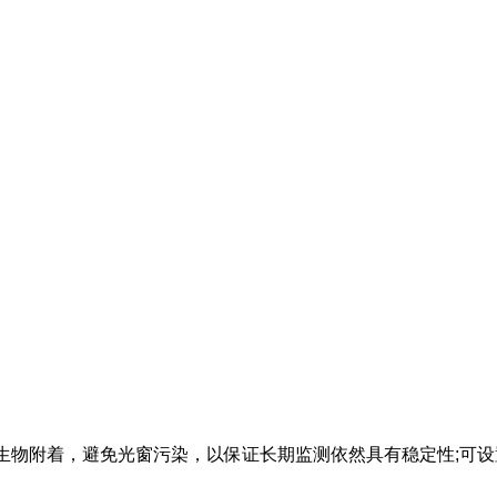
，可防止生物附着，避免光窗污染，以保证长期监测依然具有稳定性;可