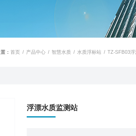
位置：
首页
/
产品中心
/
智慧水质
/
水质浮标站
/ TZ-SFB0
浮漂水质监测站