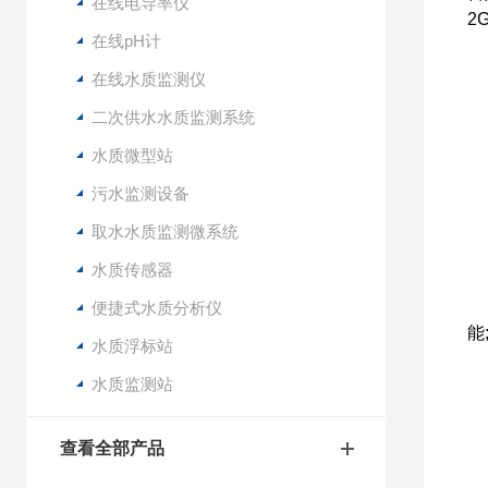
在线电导率仪
2
在线pH计
在线水质监测仪
1
二次供水水质监测系统
2
3
水质微型站
4
污水监测设备
5
取水水质监测微系统
1
水质传感器
环
便捷式水质分析仪
能
水质浮标站
水质监测站
采
采
电
查看全部产品
太