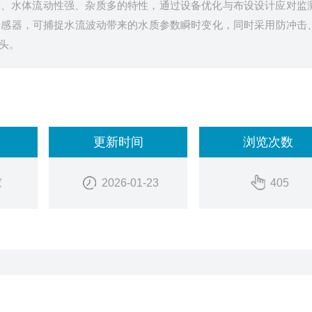
快、水体流动性强、杂质多的特性，通过设备优化与布设设计应对监
传感器，可捕捉水流波动带来的水质参数瞬时变化，同时采用防冲击
头。
更新时间
浏览次数
家
2026-01-23
405