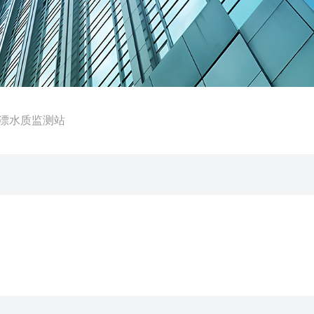
3浮漂水质监测站