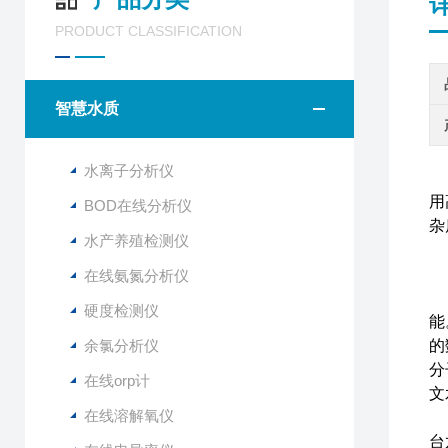
PRODUCT CLASSIFICATION
智慧水质
水离子分析仪
浮
用
BOD在线分析仪
杂
水产养殖检测仪
在线氨氮分析仪
可
硬度检测仪
能
余氯分析仪
的
分
在线orp计
文
在线溶解氧仪
2
台