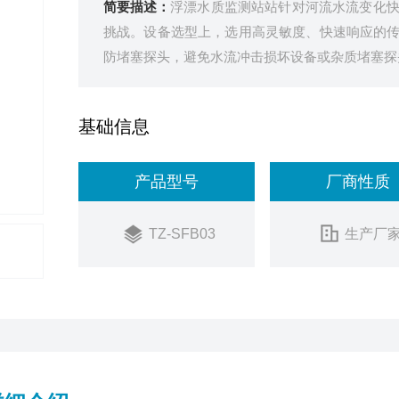
简要描述：
浮漂水质监测站站针对河流水流变化
挑战。设备选型上，选用高灵敏度、快速响应的
防堵塞探头，避免水流冲击损坏设备或杂质堵塞探
基础信息
产品型号
厂商性质
TZ-SFB03
生产厂