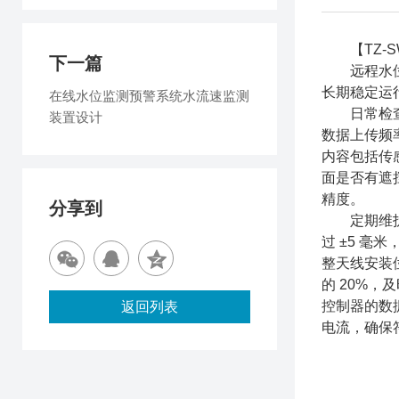
【TZ-S
下一篇
远程水位监
长期稳定运
在线水位监测预警系统水流速监测
日常检查环
装置设计​
数据上传频率
内容包括传
面是否有遮
精度。
分享到
定期维护需
过 ±5 毫
整天线安装
的 20%
控制器的数
返回列表
电流，确保