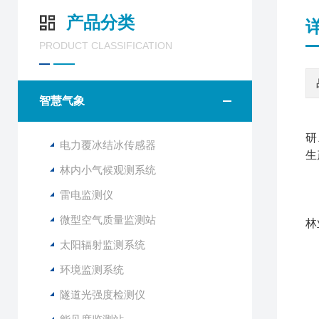
产品分类
PRODUCT CLASSIFICATION
智慧气象
小
研
电力覆冰结冰传感器
生
林内小气候观测系统
Q
雷电监测仪
该
微型空气质量监测站
林
太阳辐射监测系统
1
环境监测系统
2
3
隧道光强度检测仪
4