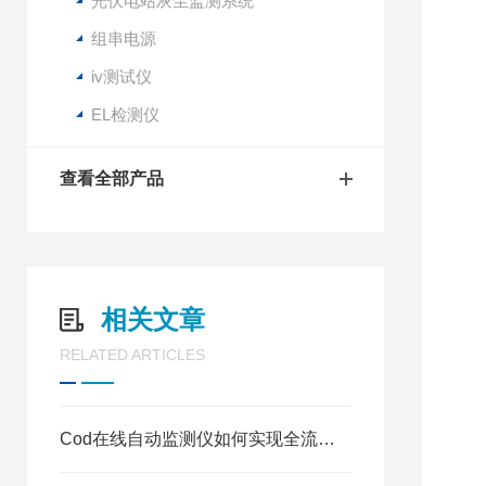
光伏电站灰尘监测系统
工
组串电源
iv测试仪
1
EL检测仪
2
3
4
查看全部产品
5
6
7
8
9
相关文章
场
RELATED ARTICLES
对
Cod在线自动监测仪如何实现全流程自动化运行?