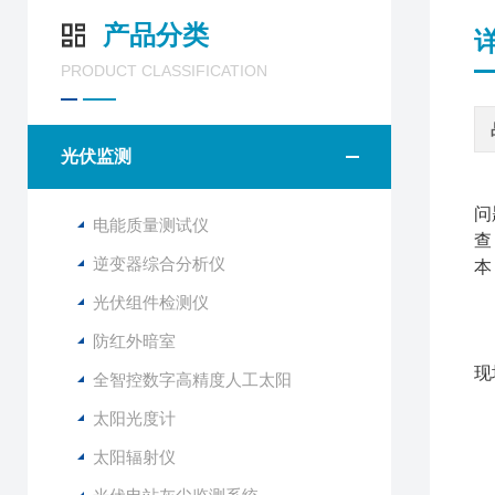
产品分类
PRODUCT CLASSIFICATION
光伏监测
光
问
电能质量测试仪
查
逆变器综合分析仪
本
光伏组件检测仪
防红外暗室
便
现
全智控数字高精度人工太阳
太阳光度计
适
太阳辐射仪
隐