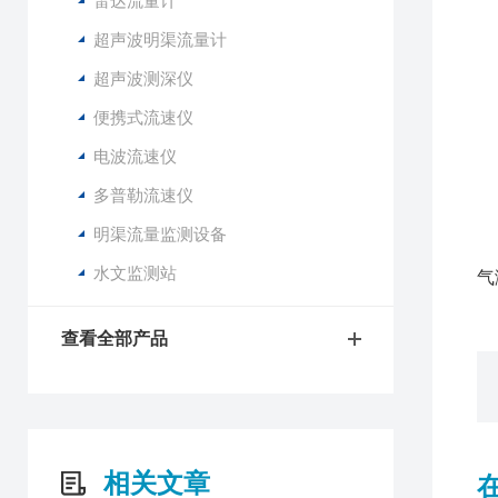
雷达流量计
1
2
超声波明渠流量计
3
超声波测深仪
4
便携式流速仪
5
6
电波流速仪
7
多普勒流速仪
8
9
明渠流量监测设备
1
水文监测站
气
查看全部产品
相关文章