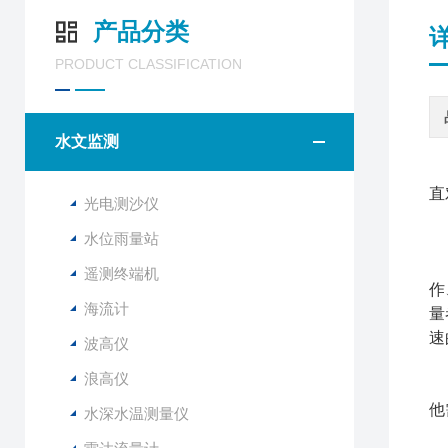
产品分类
PRODUCT CLASSIFICATION
水文监测
直
光电测沙仪
水位雨量站
手
遥测终端机
作
海流计
量
速
波高仪
浪高仪
渠
他
水深水温测量仪