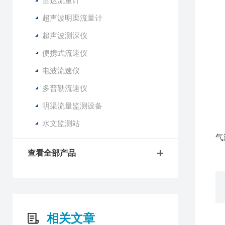
雷达流量计
1
超声波明渠流量计
2
超声波测深仪
3
便携式流速仪
4
5
电波流速仪
6
多普勒流速仪
7
8
明渠流量监测设备
9
水文监测站
1
气
查看全部产品
相关文章