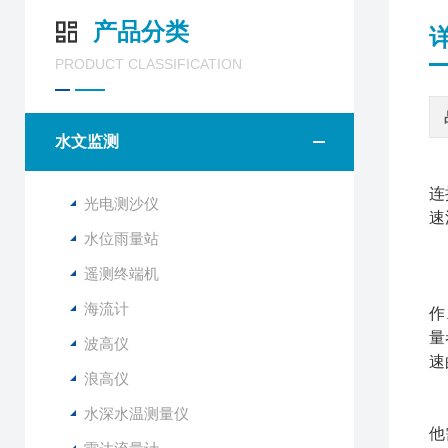
产品分类
PRODUCT CLASSIFICATION
水文监测
连
光电测沙仪
速
水位雨量站
遥测终端机
手
海流计
作
量
波高仪
速
浪高仪
渠
水深水温测量仪
他