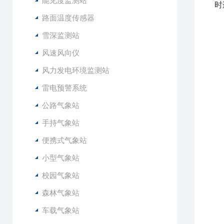
能见度监测站
时
路面温度传感器
1
雪深监测站
2
风速风向仪
3
4
风力发电环境监测站
5
雷电预警系统
6
7
公路气象站
8
手持气象站
9
1
便携式气象站
1
小型气象站
1
校园气象站
2
森林气象站
3
4
车载气象站
5