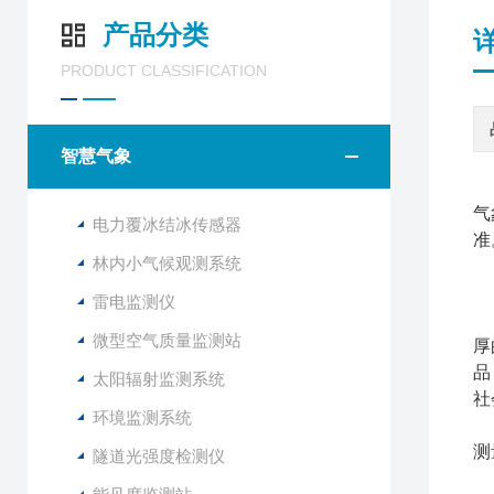
产品分类
PRODUCT CLASSIFICATION
智慧气象
气
电力覆冰结冰传感器
准
林内小气候观测系统
雷电监测仪
我
微型空气质量监测站
厚
品
太阳辐射监测系统
社
环境监测系统
与
测
隧道光强度检测仪
W