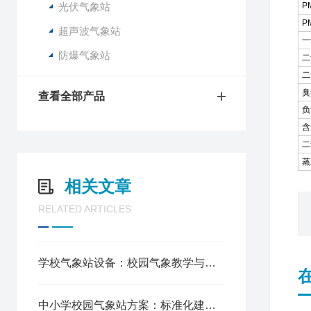
光伏气象站
P
P
超声波气象站
一
防爆气象站
二
二
臭
查看全部产品
负
含
二
蒸
相关文章
RELATED ARTICLES
学校气象站设备：校园气象教学与实践的核心装备
中小学校园气象站方案：标准化建设，赋能科学教育创新实践