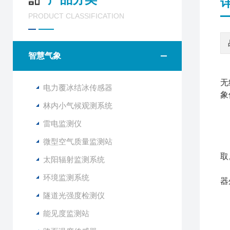
PRODUCT CLASSIFICATION
智慧气象
无
电力覆冰结冰传感器
象
林内小气候观测系统
雷电监测仪
B
微型空气质量监测站
该
取
太阳辐射监测系统
该
环境监测系统
器
隧道光强度检测仪
1
能见度监测站
2