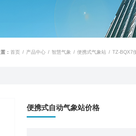
位置：
首页
/
产品中心
/
智慧气象
/
便携式气象站
/ TZ-BQ
便携式自动气象站价格