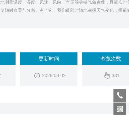
准地测量温度、湿度、风速、风向、气压等关键气象参数，且能实时
方便随时查看与分析。有了它，我们能随时随地掌握天气变化，提前
更新时间
浏览次数
家
2026-03-02
331