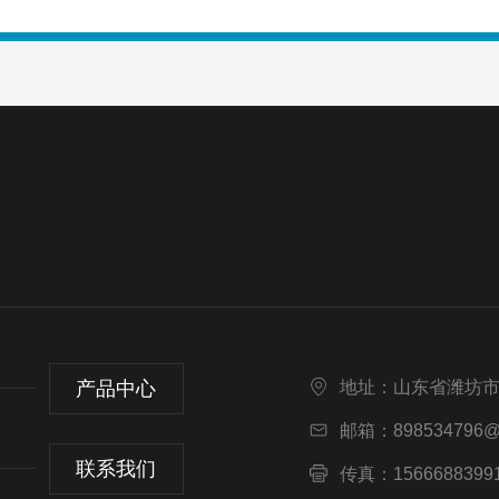
产品中心
地址：山东省潍坊
邮箱：898534796@
联系我们
传真：1566688399