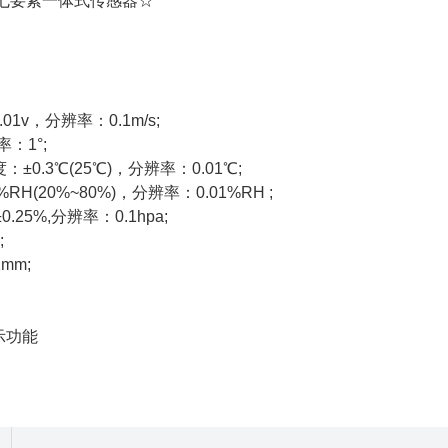
七要素一体式传感器☆
1v，分辨率：0.1m/s;
：1°;
.3℃(25℃)，分辨率：0.01℃;
20%~80%)，分辨率：0.01%RH ;
5%,分辨率：0.1hpa;
;
mm;
示功能