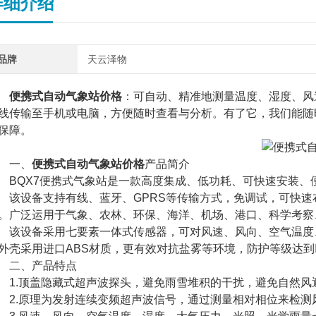
详细介绍
品牌
天云泽物
便携式自动气象站价格
：可自动、精准地测量温度、湿度、风
线传输至手机或电脑，方便随时查看与分析。有了它，我们能随
保障。
一、
便携式自动气象站价格
产品简介
QX7便携式气象站是一款高度集成、低功耗、可快速安装、
设备支持有线、蓝牙、GPRS等传输方式，免调试，可快速
。广泛运用于气象、农林、环保、海洋、机场、港口、科学考察
设备采用七要素一体式传感器，可对风速、风向、空气温度、
外壳采用进口ABS材质，更有效对抗盐雾等环境，防护等级达到I
二、产品特点
.顶盖隐藏式超声波探头，避免雨雪堆积的干扰，避免自然风
.原理为发射连续变频超声波信号，通过测量相对相位来检测