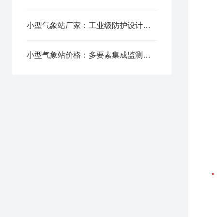
小型气象站厂家：工业级防护设计，恶劣户外环境稳定不间断运行
小型气象站价格：多要素集成监测，一台设备覆盖全气象数据