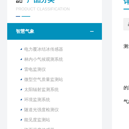
PRODUCT CLASSIFICATION
智慧气象
测
电力覆冰结冰传感器
林内小气候观测系统
C
雷电监测仪
该
微型空气质量监测站
与
的
太阳辐射监测系统
该
环境监测系统
气
通
隧道光强度检测仪
能见度监测站
1