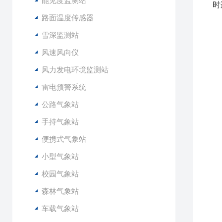
能见度监测站
时
路面温度传感器
1
雪深监测站
2
风速风向仪
3
4
风力发电环境监测站
5
雷电预警系统
6
7
公路气象站
8
手持气象站
9
1
便携式气象站
1
小型气象站
1
校园气象站
2
森林气象站
3
4
车载气象站
5