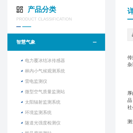
产品分类
PRODUCT CLASSIFICATION
智慧气象
传
电力覆冰结冰传感器
杂
林内小气候观测系统
雷电监测仪
我
微型空气质量监测站
厚
品
太阳辐射监测系统
社
环境监测系统
与
测
隧道光强度检测仪
W