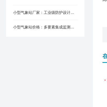
4
5
小型气象站厂家：工业级防护设计，恶劣户外环境稳定不间断运行
小型气象站价格：多要素集成监测，一台设备覆盖全气象数据