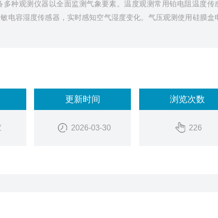
备多种观测仪器以全面监测气象要素。温度观测常用铂电阻温度传
湿敏电容湿度传感器，实时感知空气湿度变化。气压观测使用硅膜盒
更新时间
浏览次数
家
2026-03-30
226