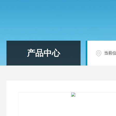
产品中心
当前