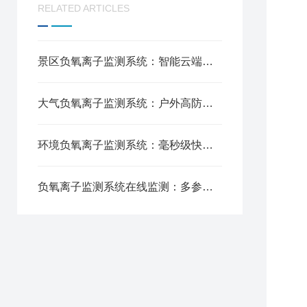
1
RELATED ARTICLES
2
3
4
景区负氧离子监测系统：智能云端传输，远程数据便捷管控
5
6
大气负氧离子监测系统：户外高防护设计，复杂环境长效运行
7
8
9
环境负氧离子监测系统：毫秒级快速响应，实时捕捉空气变化
1
1
负氧离子监测系统在线监测：多参数一体化监测，一机集成多用
1
1
1
1
1
1