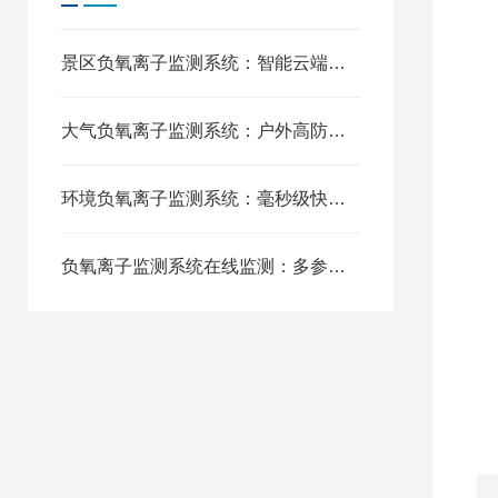
2
3
4
景区负氧离子监测系统：智能云端传输，远程数据便捷管控
5
6
大气负氧离子监测系统：户外高防护设计，复杂环境长效运行
7
8
9
环境负氧离子监测系统：毫秒级快速响应，实时捕捉空气变化
1
1
负氧离子监测系统在线监测：多参数一体化监测，一机集成多用
1
1
1
1
1
1