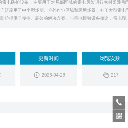
的雷电防护设备，主要用于对局部区域的雷电风险进行实时监测和
，广泛应用于中小型场所、户外作业区域和民用场景，补了大型雷电
电防护提供了便捷、高效的解决方案。与雷电预警设备相比，雷电预
杂的系统调试和专业的运维人员，普通人经过简单培训即可
更新时间
浏览次数
家
2026-04-28
217