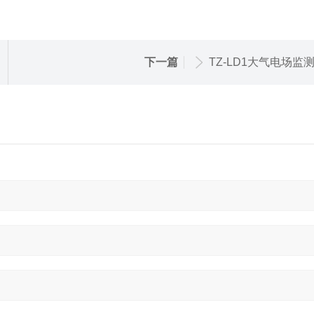
下一篇
TZ-LD1大气电场监