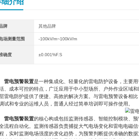
详细介绍
品牌
其他品牌
电场测量范围
-100kV/m~100kV/m
准确度
±0.001%F.S
雷电预警装置
是一种集成化、轻量化的雷电防护设备，主要用
活、成本可控的特点，广泛应用于中小型场所、户外作业区域和
层雷电防护提供了便捷、高效的解决方案。与雷电预警设备相比
调试和专业的运维人员，普通人经过简单培训即可操作使用。
雷电预警装置
的核心构成包括监测传感器、智能控制模块、预
全流程自动化。监测传感器负责捕捉大气电场变化和雷电电磁信
程，实时监测电场强度的变化趋势，为预警判断提供准确的数据