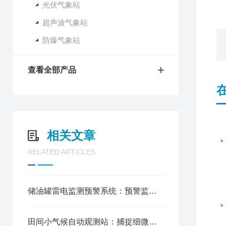
光伏气象站
超声波气象站
防爆气象站
查看全部产品
相关文章
RELATED ARTICLES
储油罐雷电监测预警系统：预警监测同步运行，信息传递高效及时
田间小气候自动观测站：捕捉细微环境变化，呵护作物生长