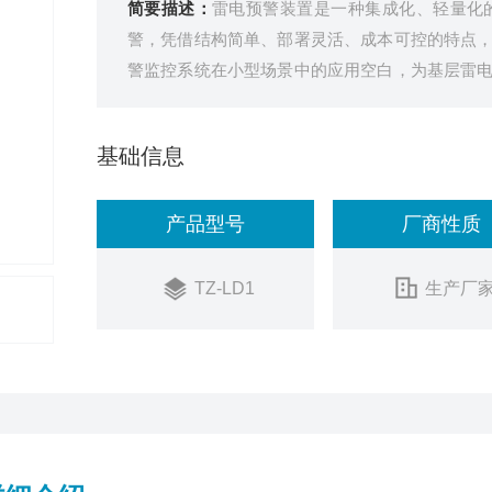
简要描述：
雷电预警装置是一种集成化、轻量化
警，凭借结构简单、部署灵活、成本可控的特点
警监控系统在小型场景中的应用空白，为基层雷
更注重预警功能的实用性和操作的便捷性，无需复
基础信息
产品型号
厂商性质
TZ-LD1
生产厂