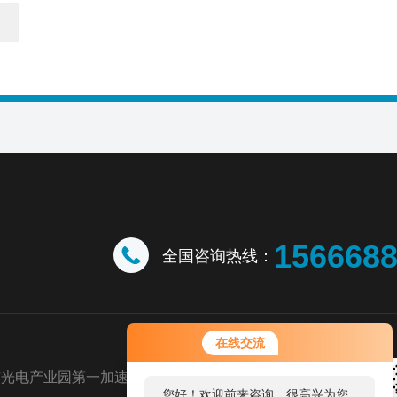
156668
全国咨询热线：
您好！欢迎前来咨询，很高兴为您
在线交流
服务，请问您要咨询什么问题呢？
市光电产业园第一加速器