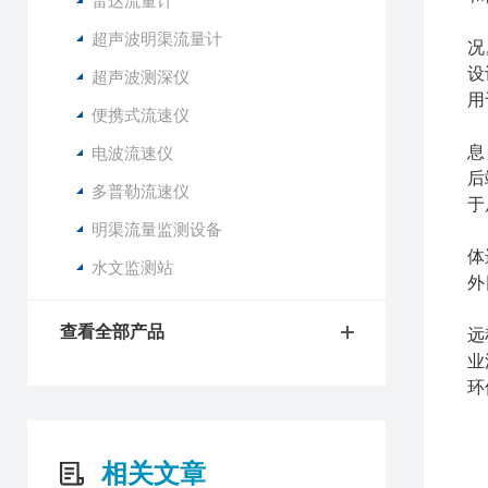
雷达流量计
在
超声波明渠流量计
况
设
超声波测深仪
用
便携式流速仪
在
息
电波流速仪
后
多普勒流速仪
于
明渠流量监测设备
体
水文监测站
外
此
查看全部产品
远
业
环
相关文章