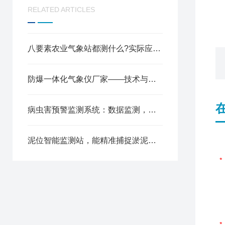
RELATED ARTICLES
八要素农业气象站都测什么?实际应用效果如何?
防爆一体化气象仪厂家——技术与服务的双重保障
病虫害预警监测系统：数据监测，病害预警，果园管护
泥位智能监测站，能精准捕捉淤泥淤积动态吗?