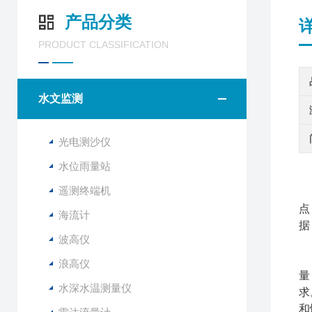
产品分类
PRODUCT CLASSIFICATION
水文监测
光电测沙仪
水位雨量站
遥测终端机
点
海流计
据
波高仪
该
浪高仪
量
水深水温测量仪
求
和