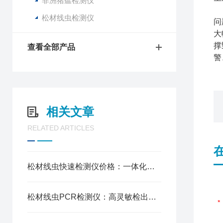
非洲猪瘟检测仪
在
松材线虫检测仪
问
大
撑
查看全部产品
警
相关文章
RELATED ARTICLES
松材线虫快速检测仪价格：一体化样本处理，实现病害早筛早控
松材线虫PCR检测仪：高灵敏检出下限，轻度染病松木识别