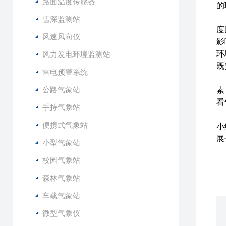
路面温度传感器
的
在
雪深监测站
度
风速风向仪
影
环
风力发电环境监测站
既
雷电预警系统
公路气象站
素
看
手持气象站
安
便携式气象站
小
展
小型气象站
校园气象站
森林气象站
车载气象站
微型气象仪