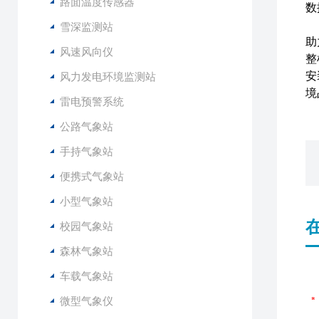
路面温度传感器
数
在
雪深监测站
助
风速风向仪
整
安
风力发电环境监测站
境
雷电预警系统
公路气象站
手持气象站
便携式气象站
小型气象站
校园气象站
森林气象站
车载气象站
微型气象仪