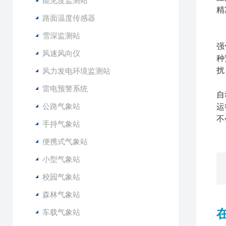
能见度监测站
精
路面温度传感器
整
雪深监测站
强
风速风向仪
种
扰
风力发电环境监测站
数
雷电预警系统
自
公路气象站
运
不
手持气象站
便携式气象站
小型气象站
校园气象站
森林气象站
车载气象站