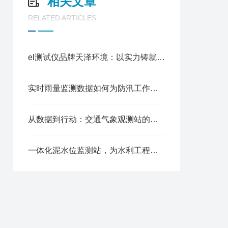
相关文章
RELATED ARTICLES
el测试仪品牌天泽环境：以实力铸就市场认可
实时雨量监测数据如何为防汛工作提供支撑?
从数据到行动：交通气象观测站的预警与应急响应
一体化泥水位监测站，为水利工程安全保驾护航