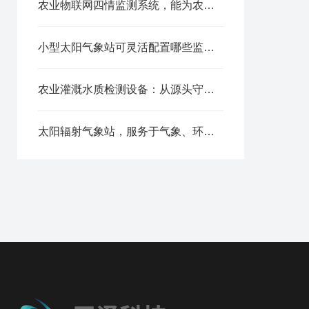
农业物联网四情监测系统，能为农户解决哪些实际难题?
小型太阳气象站可灵活配置哪些监测要素？​
农业灌溉水质检测设备：从源头守护作物健康与土壤安全的一道防线
太阳辐射气象站，服务于气象、环保、建筑、可再生能源等多个领域