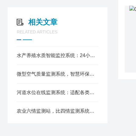
相关文章
RELATED ARTICLES
水产养殖水质智能监控系统：24小时实时监测与自动预警功能
微型空气质量监测系统，智慧环保数据支撑
河道水位在线监测系统：适配各类河道沟渠，深浅水域均可精准测水位
农业六情监测站，比四情监测系统多了哪些实用功能?