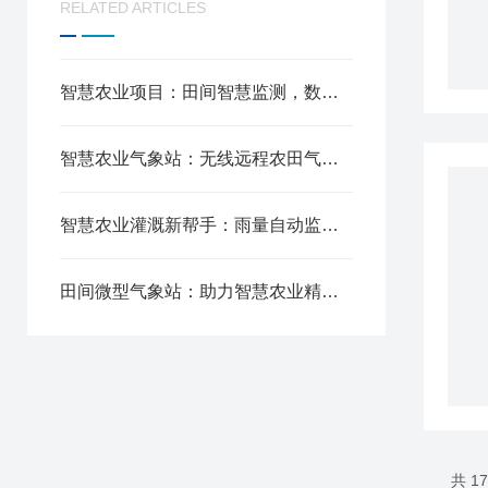
RELATED ARTICLES
智慧农业项目：田间智慧监测，数据可视，精准决策
智慧农业气象站：无线远程农田气象数据自动传输
智慧农业灌溉新帮手：雨量自动监测站精准测报降雨量
田间微型气象站：助力智慧农业精细化管理
共 1