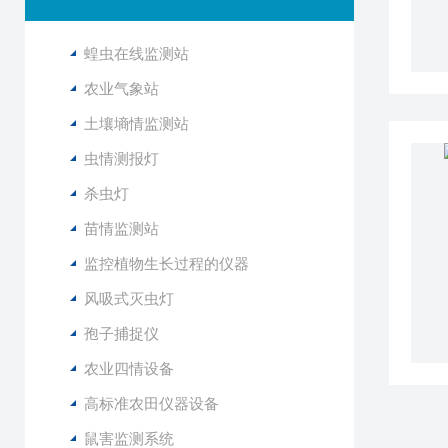
蝗虫在线监测站
农业气象站
土壤墒情监测站
虫情测报灯
杀虫灯
苗情监测站
监控植物生长过程的仪器
风吸式灭虫灯
孢子捕捉仪
农业四情设备
高标准农田仪器设备
鼠害监测系统