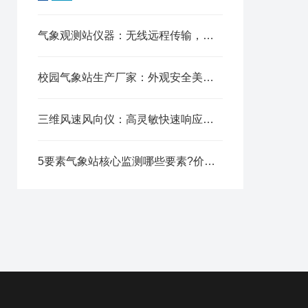
气象观测站仪器：无线远程传输，实时在线查看监测数据报表
校园气象站生产厂家：外观安全美观，适配校园各类场景
三维风速风向仪：高灵敏快速响应，瞬态气流实时采集
5要素气象站核心监测哪些要素?价格受哪些因素影响?