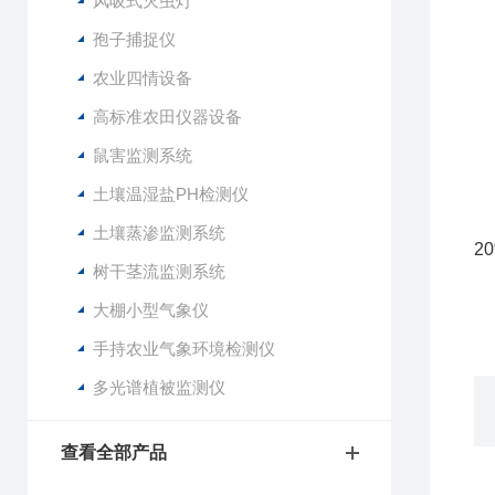
风吸式灭虫灯
4
5
孢子捕捉仪
6
农业四情设备
7
高标准农田仪器设备
8
鼠害监测系统
1
土壤温湿盐PH检测仪
2
3
土壤蒸渗监测系统
2
树干茎流监测系统
4
5
大棚小型气象仪
手持农业气象环境检测仪
多光谱植被监测仪
查看全部产品