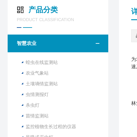
产品分类
PRODUCT CLASSIFICATION
智慧农业
为
蝗虫在线监测站
速
农业气象站
土壤墒情监测站
N
虫情测报灯
该
林
杀虫灯
苗情监测站
1
2
监控植物生长过程的仪器
3