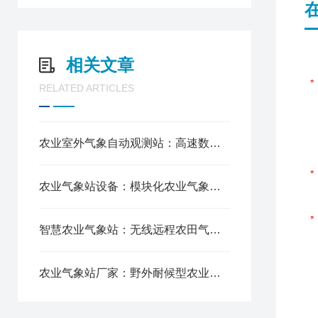
相关文章
RELATED ARTICLES
农业室外气象自动观测站：高速数据采集，快速反馈气象动态变化
农业气象站设备：模块化农业气象站适配多场景布设
智慧农业气象站：无线远程农田气象数据自动传输
农业气象站厂家：野外耐候型农业气象站免维护运行