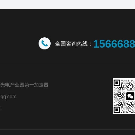
156668
全国咨询热线：
市光电产业园第一加速器
qq.com
1