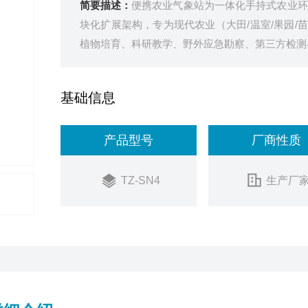
简要描述：
便携农业气象站为一体化手持式农业环
块化扩展架构，专为现代农业（大田/温室/果园
植物培育、科研教学、野外应急勘察、第三方检测
基础信息
产品型号
厂商性质
TZ-SN4
生产厂