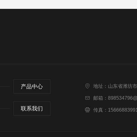
产品中心
地址：山东省潍坊
邮箱：898534796@
联系我们
传真：1566688399