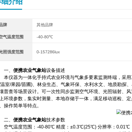
详细介绍
品牌
其他品牌
空气温度范围
-40-80℃
光照强度范围
0-157286lux
一、
便携农业气象站
设备描述
仪器为一体化手持式农业环境与气象多要素监测终端，采用工
/温室/果园/苗圃)、林业生态、气象环保、水利水文、地质勘
壤普查等场景设计。可一次性同步监测空气环境、光照辐射、风速
上环境参数，集实时测量、本地存储于一体，满足移动巡检、定
、操作简单等特点。
二、
便携农业气象站
技术参数
气温度范围：-40-80℃ 精度：±0.3℃(25℃) 分辨率：0.01℃