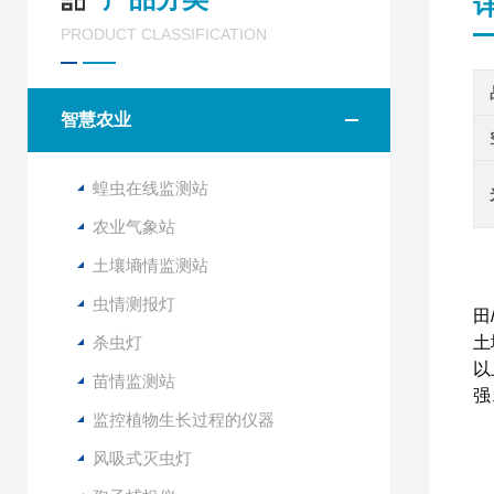
PRODUCT CLASSIFICATION
智慧农业
蝗虫在线监测站
农业气象站
土壤墒情监测站
本
虫情测报灯
田
杀虫灯
土
以
苗情监测站
强
监控植物生长过程的仪器
风吸式灭虫灯
空