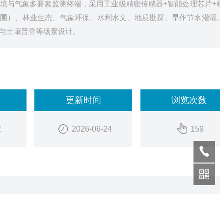
境与气象多要素监测终端，采用工业级精密传感器+智能处理芯片+
/苗圃）、林业生态、气象环保、水利水文、地质勘探、旱作节水灌溉
与土壤普查等场景设计。
更新时间
浏览次数
家
2026-06-24
159