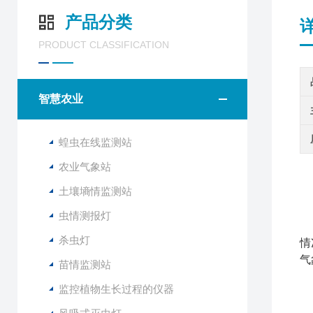
产品分类
PRODUCT CLASSIFICATION
智慧农业
蝗虫在线监测站
农业气象站
土壤墒情监测站
名
主
虫情测报灯
工
杀虫灯
情
气
苗情监测站
监控植物生长过程的仪器