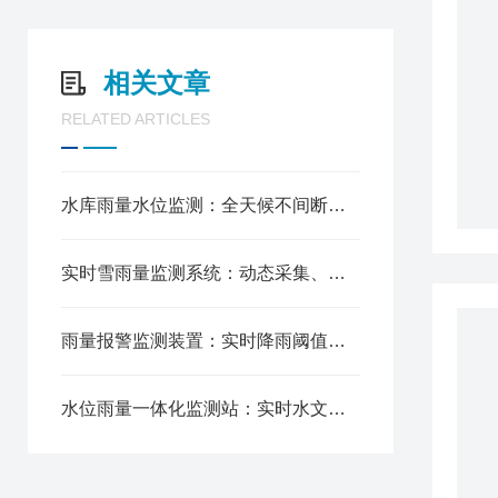
相关文章
RELATED ARTICLES
水库雨量水位监测：全天候不间断观测，历史水雨数据归档，大坝安全监测
实时雪雨量监测系统：动态采集、无线传输，支持冰雪融水预警
雨量报警监测装置：实时降雨阈值预警与自动响应系统
水位雨量一体化监测站：实时水文数据采集解决方案