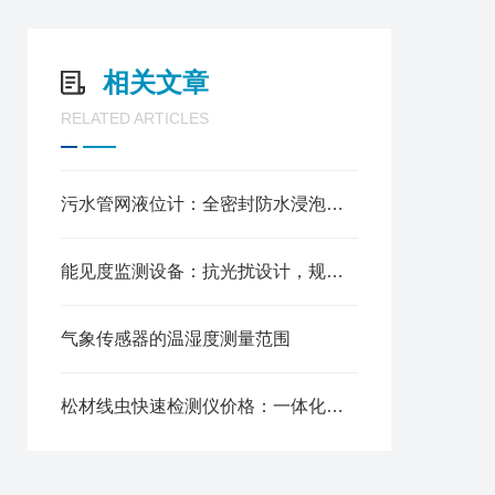
相关文章
RELATED ARTICLES
污水管网液位计：全密封防水浸泡，精准测量井下污水液位高度
能见度监测设备：抗光扰设计，规避杂光干扰测量更稳定
气象传感器的温湿度测量范围
松材线虫快速检测仪价格：一体化样本处理，实现病害早筛早控