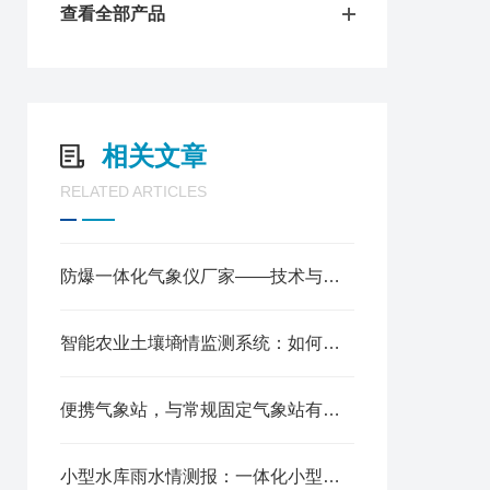
查看全部产品
相关文章
RELATED ARTICLES
防爆一体化气象仪厂家——技术与服务的双重保障
智能农业土壤墒情监测系统：如何通过实时监测与数据分析保障土壤健康
便携气象站，与常规固定气象站有何核心差异?
小型水库雨水情测报：一体化小型站点，库区狭小场地也可落地布设