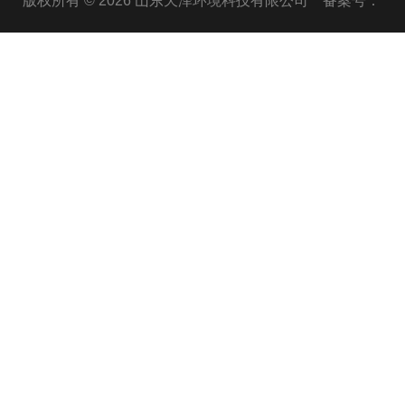
版权所有 © 2026 山东天泽环境科技有限公司
备案号：