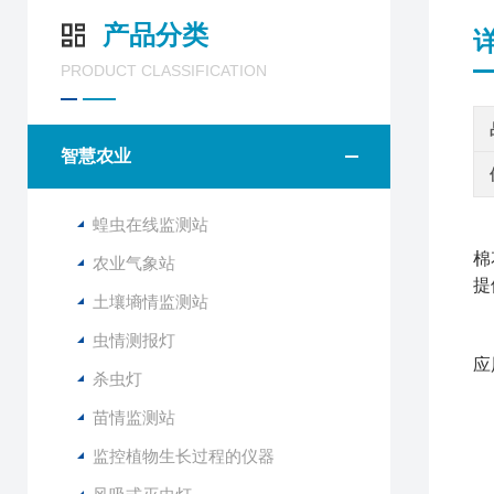
产品分类
PRODUCT CLASSIFICATION
智慧农业
蝗虫在线监测站
农
棉
农业气象站
提
土壤墒情监测站
虫情测报灯
应
杀虫灯
苗情监测站
太
太
监控植物生长过程的仪器
内