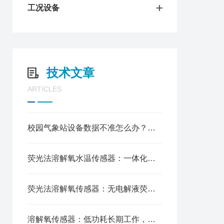
工况设备
技术文章
ARTICLES
校园气象站设备数据不准怎么办？传感器校准与常见故障排查技巧总结
荧光法溶解氧水温传感器：一体化集成传感组件，数据实时远程推送
荧光法溶解氧传感器：无电解液荧光检测，少维护降低成本
溶解氧传感器：低功耗长期工作，城市黑臭水体治理监测