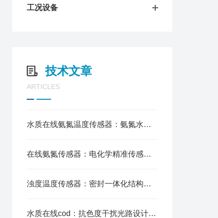
工况设备
技术文章
ARTICLES
水质在线氨氮温度传感器：氨氮水温一体化测，自动温补消误差
在线氨氮传感器：电化学精准传感，长期运行稳定性强
浊度温度传感器：密封一体化结构，供水管道全程水质监控
水质在线cod：抗色度干扰光路设计，实时连续采样观测