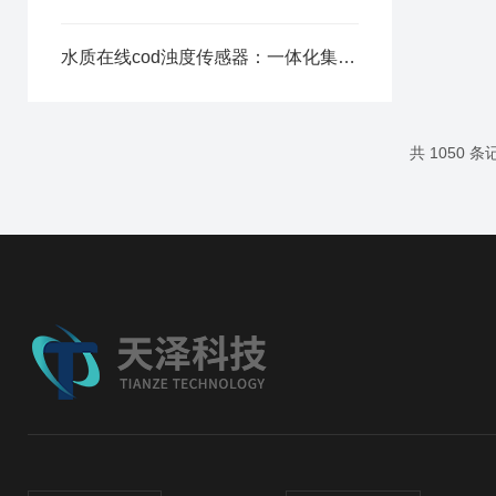
水质在线cod浊度传感器：一体化集成光路，减少设备维护周期
共 1050 条