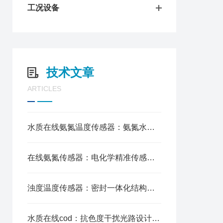
工况设备
技术文章
ARTICLES
水质在线氨氮温度传感器：氨氮水温一体化测，自动温补消误差
在线氨氮传感器：电化学精准传感，长期运行稳定性强
浊度温度传感器：密封一体化结构，供水管道全程水质监控
水质在线cod：抗色度干扰光路设计，实时连续采样观测