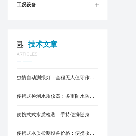
工况设备
技术文章
ARTICLES
虫情自动测报灯：全程无人值守作业，全天候农田监测预警
便携式检测水质仪器：多重防水防护等级，长期野外作业稳定
便携式式水质检测：手持便携随身携带，短时间完成检测
便携式水质检测设备价格：便携收纳不占空间，适配养殖河道水务