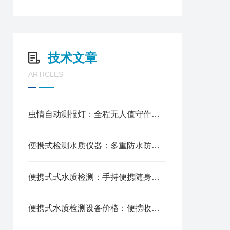
技术文章
ARTICLES
虫情自动测报灯：全程无人值守作业，全天候农田监测预警
便携式检测水质仪器：多重防水防护等级，长期野外作业稳定
便携式式水质检测：手持便携随身携带，短时间完成检测
便携式水质检测设备价格：便携收纳不占空间，适配养殖河道水务