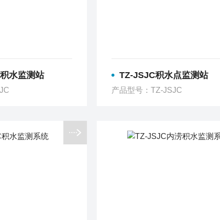
涵洞积水监测站
TZ-JSJC积水点监测站
JC
产品型号：TZ-JSJC