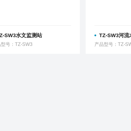
TZ-SW3水文监测站
TZ-SW3河
型号：TZ-SW3
产品型号：TZ-S