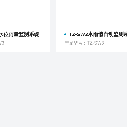
流水位雨量监测系统
TZ-SW3水雨情自动监测
W3
产品型号：TZ-SW3