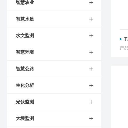
智慧农业
智慧水质
水文监测
产品
智慧环境
智慧公路
生化分析
光伏监测
大坝监测