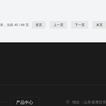
记录，当前 45 / 88 页
首页
上一页
下一页
末页
产品中心
地址：山东省潍坊