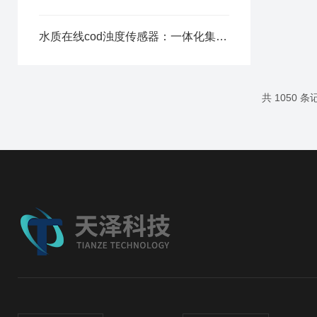
水质在线cod浊度传感器：一体化集成光路，减少设备维护周期
共 1050 条