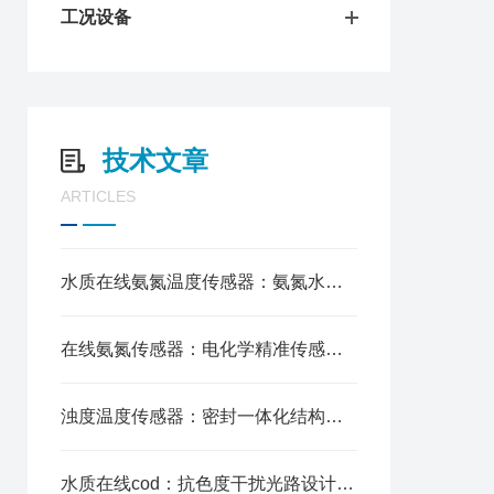
工况设备
技术文章
ARTICLES
水质在线氨氮温度传感器：氨氮水温一体化测，自动温补消误差
在线氨氮传感器：电化学精准传感，长期运行稳定性强
浊度温度传感器：密封一体化结构，供水管道全程水质监控
水质在线cod：抗色度干扰光路设计，实时连续采样观测